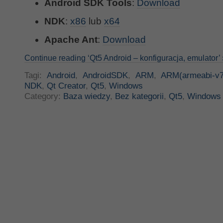
Android SDK Tools
:
Download
NDK
:
x86
lub
x64
Apache Ant
:
Download
Continue reading ‘Qt5 Android – konfiguracja, emulator’ 
Tagi:
Android
,
AndroidSDK
,
ARM
,
ARM(armeabi-v7
NDK
,
Qt Creator
,
Qt5
,
Windows
Category:
Baza wiedzy
,
Bez kategorii
,
Qt5
,
Windows