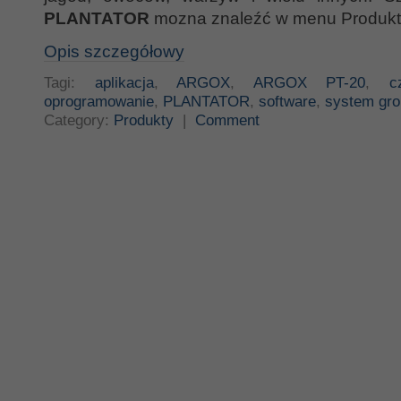
PLANTATOR
mozna znaleźć w menu Produkt
Opis szczegółowy
Tagi:
aplikacja
,
ARGOX
,
ARGOX PT-20
,
c
oprogramowanie
,
PLANTATOR
,
software
,
system gr
Category:
Produkty
|
Comment